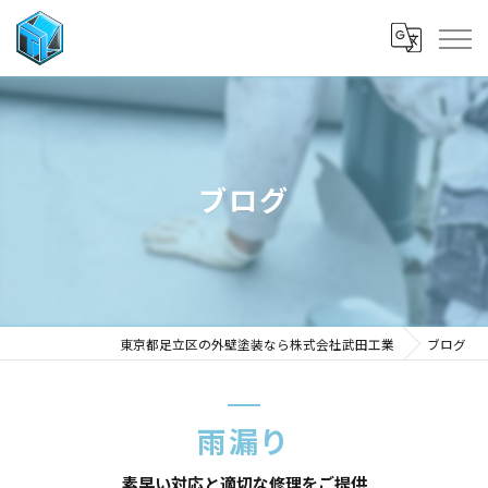
ブログ
東京都足立区の外壁塗装なら株式会社武田工業
ブログ
雨漏り
素早い対応と適切な修理をご提供