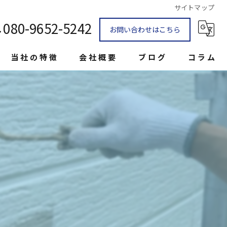
サイトマップ
080-9652-5242
お問い合わせはこちら
当社の特徴
会社概要
ブログ
コラム
防水
シーリング
コーキング
補修
雨漏り