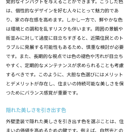
覚的なインパクトを与えることができます。こうした色
は、個性的なデザインを好む人々にとって魅力的であ
り、家の存在感を高めます。しかし一方で、鮮やかな色
は環境との調和を乱すリスクも伴います。周囲の景観や
街並みに対して過度に目立ちすぎると、近隣住民とのト
ラブルに発展する可能性もあるため、慎重な検討が必要
です。また、長期的な視点では色の褪色や汚れが目立ち
やすく、定期的なメンテナンスが求められることも考慮
するべきです。このように、大胆な色選びにはメリット
とデメリットが存在し、住まいの持続可能な美しさを保
つためにバランス感覚が重要です。
隠れた美しさを引き出す色
外壁塗装で隠れた美しさを引き出す色を選ぶことは、住
まいの価値を高めるための鍵です。例えば、自然光との