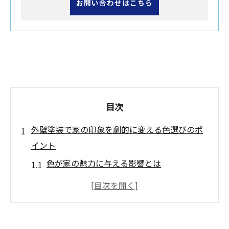
お問い合わせはこちら
目次
外壁塗装で家の印象を劇的に変える色選びのポ
イント
色が家の魅力に与える影響とは
地域に応じた色の選び方
色の心理効果を利用する
季節による色選びの変化