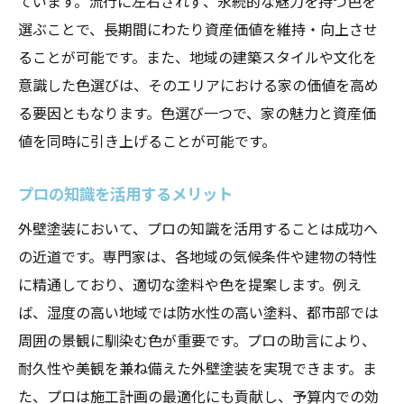
ています。流行に左右されず、永続的な魅力を持つ色を
選ぶことで、長期間にわたり資産価値を維持・向上させ
ることが可能です。また、地域の建築スタイルや文化を
意識した色選びは、そのエリアにおける家の価値を高め
る要因ともなります。色選び一つで、家の魅力と資産価
値を同時に引き上げることが可能です。
プロの知識を活用するメリット
外壁塗装において、プロの知識を活用することは成功へ
の近道です。専門家は、各地域の気候条件や建物の特性
に精通しており、適切な塗料や色を提案します。例え
ば、湿度の高い地域では防水性の高い塗料、都市部では
周囲の景観に馴染む色が重要です。プロの助言により、
耐久性や美観を兼ね備えた外壁塗装を実現できます。ま
た、プロは施工計画の最適化にも貢献し、予算内での効