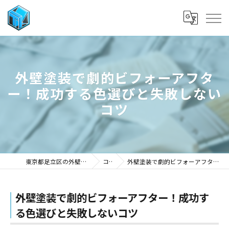
外壁塗装で劇的ビフォーアフタ
ー！成功する色選びと失敗しない
コツ
東京都足立区の外壁塗装なら株式会社武田工業
コラム
外壁塗装で劇的ビフォーアフター！成功する色選びと失敗しないコツ
外壁塗装で劇的ビフォーアフター！成功す
る色選びと失敗しないコツ