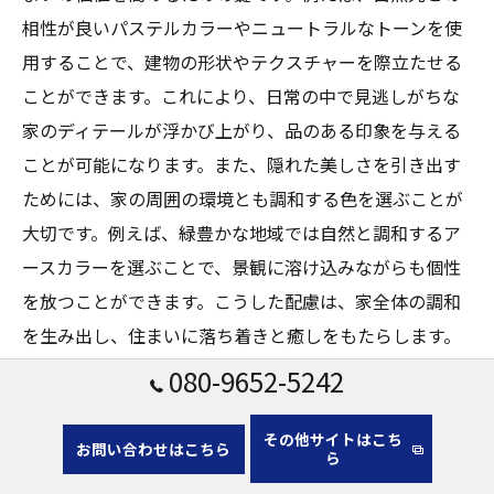
相性が良いパステルカラーやニュートラルなトーンを使
用することで、建物の形状やテクスチャーを際立たせる
ことができます。これにより、日常の中で見逃しがちな
家のディテールが浮かび上がり、品のある印象を与える
ことが可能になります。また、隠れた美しさを引き出す
ためには、家の周囲の環境とも調和する色を選ぶことが
大切です。例えば、緑豊かな地域では自然と調和するア
ースカラーを選ぶことで、景観に溶け込みながらも個性
を放つことができます。こうした配慮は、家全体の調和
を生み出し、住まいに落ち着きと癒しをもたらします。
色選びの過程で家の隠れた魅力を引き出すことは、住ま
080-9652-5242
いの美しさを永続的にするための第一歩です。
その他サイトはこち
お問い合わせはこちら
ら
個性的な外観を創る色選び