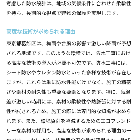
考慮した防水設計は、地域の気候条件に合わせた柔軟性
を持ち、長期的な視点で建物の保護を実現します。
高度な技術が求められる理由
東京都葛飾区は、梅雨や台風の影響で激しい降雨が予想
される地域です。このような環境では、防水工事におけ
る高度な技術の導入が必要不可欠です。防水工事には、
シート防水やウレタン防水といった多様な技術が存在し
ますが、これらは単に防水性能だけでなく、施工の精密
さや素材の耐久性も重要な要素となります。特に、気温
差が激しい時期には、素材の柔軟性や熱膨張に対する耐
性が試されるため、施工の際には専門的な知識が求めら
れます。また、環境負荷を軽減するためのエコフレンド
リーな素材の採用も、高度な技術が求められる理由の一
つです。これにより、住環境の安全性が確保され、地域