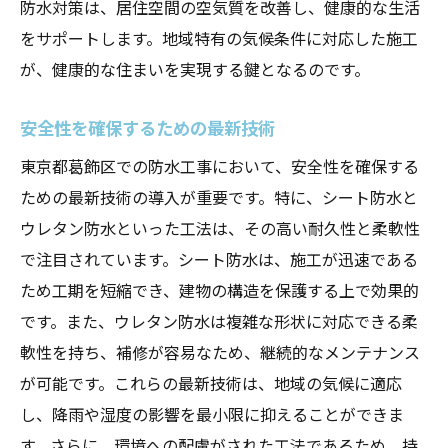
防水対策は、居住空間の空気質を改善し、健康的な生活
をサポートします。地域特有の気候条件に対応した施工
が、健康的な住まいを実現する鍵となるのです。
安全性を確保するための最新技術
東京都葛飾区での防水工事において、安全性を確保する
ための最新技術の導入が重要です。特に、シート防水と
ウレタン防水といった工法は、その高い耐久性と柔軟性
で注目されています。シート防水は、施工が迅速である
ため工期を短縮でき、建物の構造を保護する上で効果的
です。また、ウレタン防水は複雑な形状に対応できる柔
軟性を持ち、補修が容易なため、継続的なメンテナンス
が可能です。これらの最新技術は、地域の気候に適応
し、降雨や湿度の影響を最小限に抑えることができま
す。さらに、環境への配慮がされた工法であるため、持