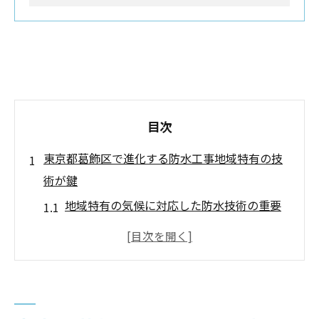
目次
東京都葛飾区で進化する防水工事地域特有の技
術が鍵
地域特有の気候に対応した防水技術の重要
性
葛飾区の住宅に適した最新の防水工法とは
地域に密着した工事業者の選び方
防水工事の成功事例から学ぶ地域特有の技